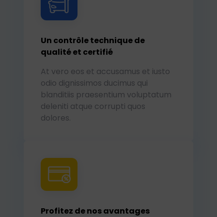
Un contrôle technique de
qualité et certifié
At vero eos et accusamus et iusto
odio dignissimos ducimus qui
blanditiis praesentium voluptatum
deleniti atque corrupti quos
dolores.
Profitez de nos avantages