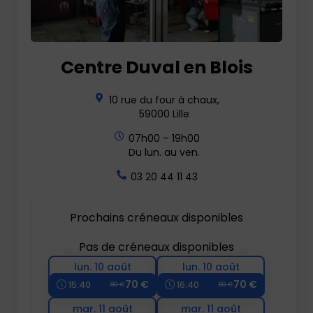
Centre Duval en Blois
10 rue du four à chaux,
59000 Lille
07h00 – 19h00
Du lun. au ven.
03 20 44 11 43
Prochains créneaux disponibles
Pas de créneaux disponibles
lun. 10 août
lun. 10 août
70 €
70 €
15:40
16:40
80 €
80 €
mar. 11 août
mar. 11 août