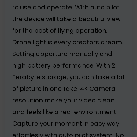
to use and operate. With auto pilot,
the device will take a beautiful view
for the best of flying operation.
Drone light is every creators dream.
Setting apperture manually and
high battery performance. With 2
Terabyte storage, you can take a lot
of picture in one take. 4K Camera
resolution make your video clean
and feels like a real environtment.
Capture your moment in easy way
effortlesly with auto pilot system. No