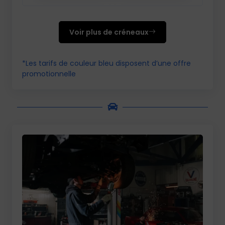
Voir plus de créneaux
*Les tarifs de couleur bleu disposent d’une offre
promotionnelle