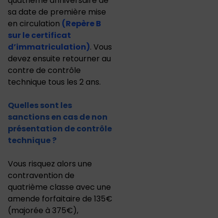
quatrième anniversaire de
sa date de première mise
en circulation
(Repère B
sur le certificat
d’immatriculation)
. Vous
devez ensuite retourner au
contre de contrôle
technique tous les 2 ans.
Quelles sont les
sanctions en cas de non
présentation de contrôle
technique ?
Vous risquez alors une
contravention de
quatrième classe avec une
amende forfaitaire de 135€
(majorée à 375€),