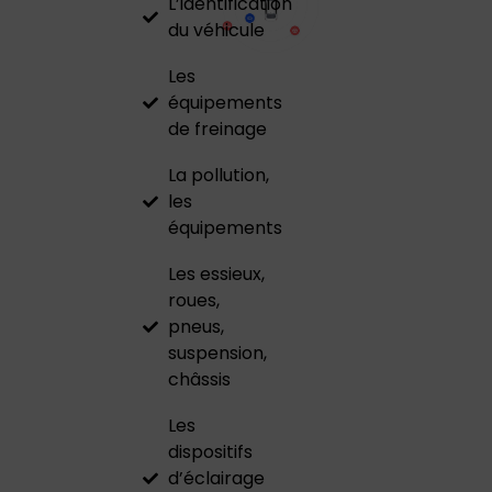
L’identification
du véhicule
Les
équipements
de freinage
La pollution,
les
équipements
Les essieux,
roues,
pneus,
suspension,
châssis
Les
dispositifs
d’éclairage