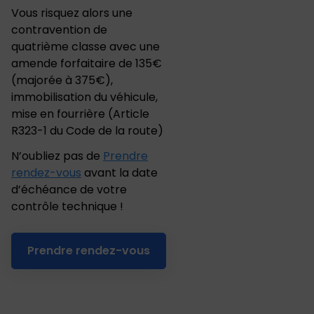
Vous risquez alors une
contravention de
quatrième classe avec une
amende forfaitaire de 135€
(majorée à 375€),
immobilisation du véhicule,
mise en fourrière
(
Article
R323-1 du Code de la route
)
N’oubliez pas de
Prendre
rendez-vous
avant la date
d’échéance de votre
contrôle technique !
Prendre rendez-vous