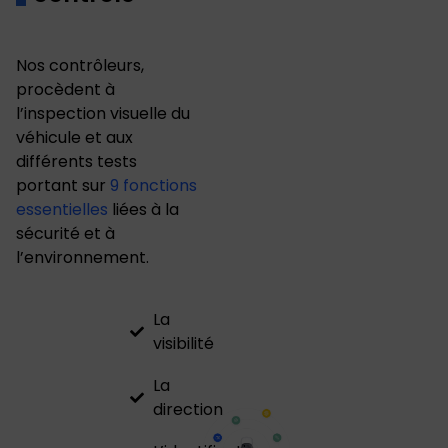
Nos contrôleurs,
procèdent à
l’inspection visuelle du
véhicule et aux
différents tests
portant sur
9 fonctions
essentielles
liées à la
sécurité et à
l’environnement.
La
visibilité
La
direction