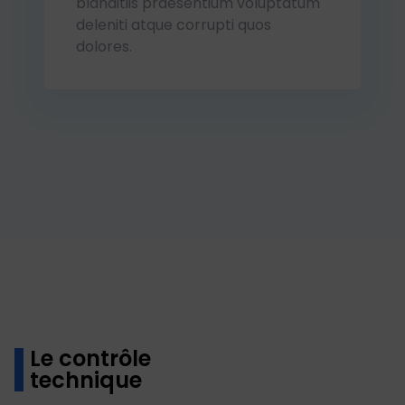
blanditiis praesentium voluptatum
deleniti atque corrupti quos
dolores.
Le contrôle
technique