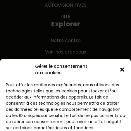
AUTOVISION FIVES
LILLE
Explorer
Notre centre
Voir nos créneaux
Le contrôle technique
Gérer le consentement
aux cookies
La contre-visite
Pour offrir les meilleures expériences, nous utilisons des
Galerie
technologies telles que les cookies pour stocker et/ou
Info pratiques
accéder aux informations des appareils. Le fait de
consentir à ces technologies nous permettra de traiter
des données telles que le comportement de navigation
Mentions Légales
ou les ID uniques sur ce site. Le fait de ne pas consentir ou
Contact
de retirer son consentement peut avoir un effet négatif
sur certaines caractéristiques et fonctions.