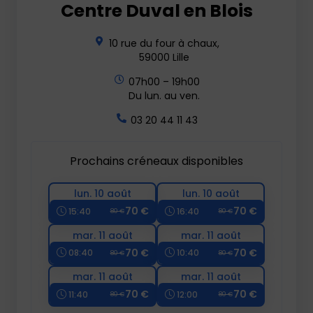
Centre Duval en Blois
10 rue du four à chaux,
59000 Lille
07h00 – 19h00
Du lun. au ven.
03 20 44 11 43
Prochains créneaux disponibles
lun. 10 août
lun. 10 août
70 €
70 €
15:40
16:40
80 €
80 €
mar. 11 août
mar. 11 août
70 €
70 €
08:40
10:40
80 €
80 €
mar. 11 août
mar. 11 août
70 €
70 €
11:40
12:00
80 €
80 €