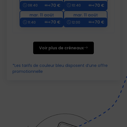
70 €
70 €
08:40
10:40
80 €
80 €
mar. 11 août
mar. 11 août
70 €
70 €
11:40
12:00
80 €
80 €
Voir plus de créneaux
*Les tarifs de couleur bleu disposent d’une offre
promotionnelle